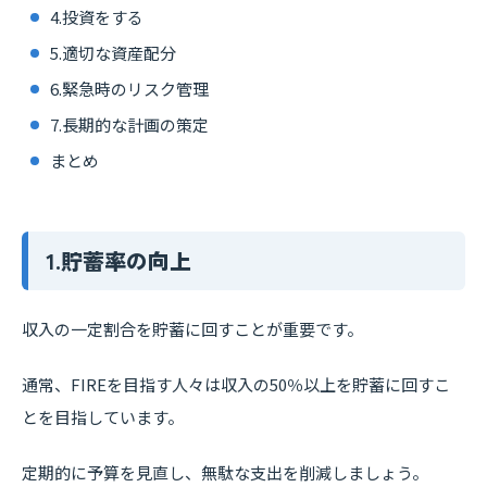
4.投資をする
5.適切な資産配分
6.緊急時のリスク管理
7.長期的な計画の策定
まとめ
1.貯蓄率の向上
収入の一定割合を貯蓄に回すことが重要です。
通常、FIREを目指す人々は収入の50％以上を貯蓄に回すこ
とを目指しています。
定期的に予算を見直し、無駄な支出を削減しましょう。