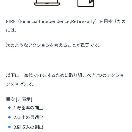
FIRE（FinancialIndependence,RetireEarly）を目指すため
には、
次のようなアクションを考えることが重要です。
以下に、30代でFIREするために取り組むべき7つのアクショ
ンを挙げます。
目次
[
非表示
]
1.貯蓄率の向上
2.支出の最適化
3.副収入の創出