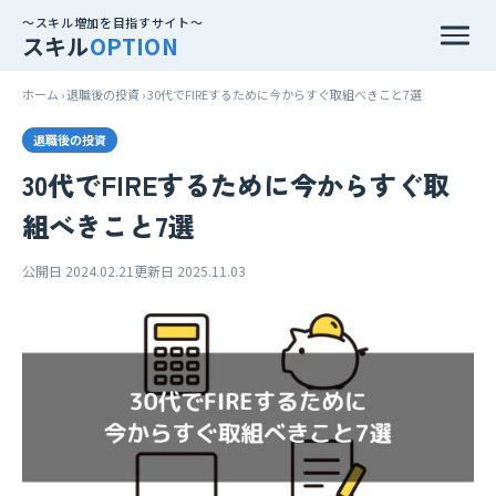
～スキル増加を目指すサイト～
スキル
OPTION
ホーム
退職後の投資
30代でFIREするために今からすぐ取組べきこと7選
退職後の投資
30代でFIREするために今からすぐ取
組べきこと7選
公開日 2024.02.21
更新日 2025.11.03