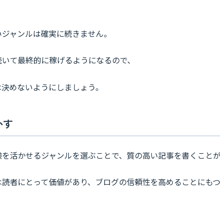
いジャンルは確実に続きません。
続いて最終的に稼げるようになるので、
は決めないようにしましょう。
かす
験を活かせるジャンルを選ぶことで、質の高い記事を書くこと
は読者にとって価値があり、ブログの信頼性を高めることにもつ