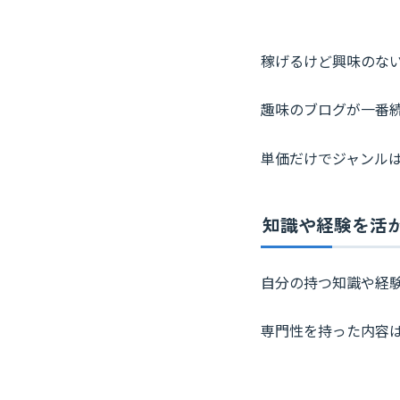
稼げるけど興味のな
趣味のブログが一番
単価だけでジャンル
知識や経験を活
自分の持つ知識や経
専門性を持った内容