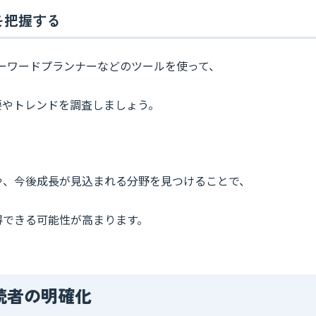
を把握する
やキーワードプランナーなどのツールを使って、
要やトレンドを調査しましょう。
や、今後成長が見込まれる分野を見つけることで、
得できる可能性が高まります。
読者の明確化