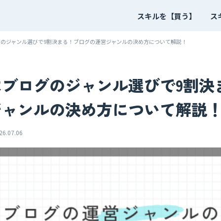
スキルを【買う】
ス
のジャンル選びで9割決まる！ブログの運営ジャンルの決め方について解説！
はブログのジャンル選びで9割決
ジャンルの決め方について解説
6.07.06