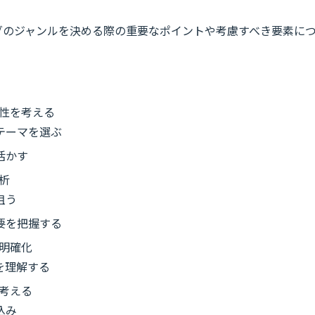
グのジャンルを決める際の重要なポイントや考慮すべき要素に
性を考える
テーマを選ぶ
活かす
析
狙う
要を把握する
明確化
を理解する
考える
込み