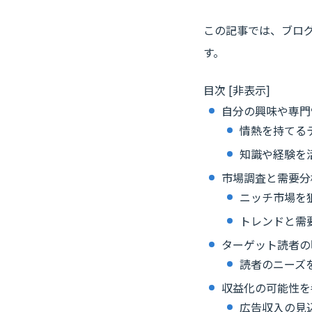
この記事では、ブロ
す。
目次
[
非表示
]
自分の興味や専門
情熱を持てる
知識や経験を
市場調査と需要分
ニッチ市場を
トレンドと需
ターゲット読者の
読者のニーズ
収益化の可能性を
広告収入の見