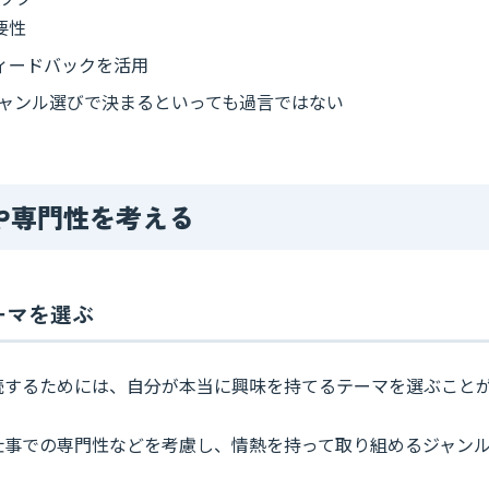
要性
ィードバックを活用
ャンル選びで決まるといっても過言ではない
や専門性を考える
ーマを選ぶ
続するためには、自分が本当に興味を持てるテーマを選ぶこと
仕事での専門性などを考慮し、情熱を持って取り組めるジャン