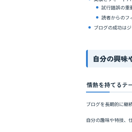
試行錯誤の重
読者からのフ
ブログの成功はジ
自分の興味
情熱を持てるテ
ブログを長期的に継
自分の趣味や特技、