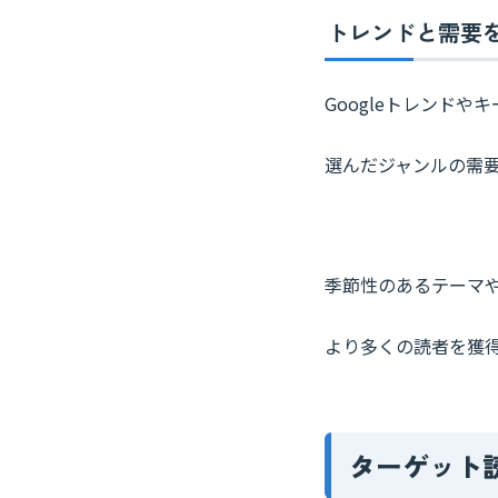
トレンドと需要
Googleトレンド
選んだジャンルの需
季節性のあるテーマ
より多くの読者を獲
ターゲット