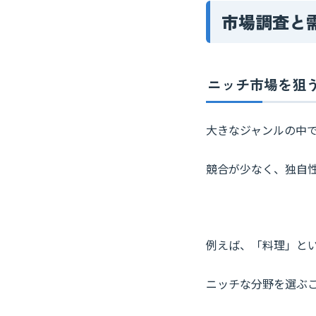
市場調査と
ニッチ市場を狙
大きなジャンルの中
競合が少なく、独自
例えば、「料理」と
ニッチな分野を選ぶ