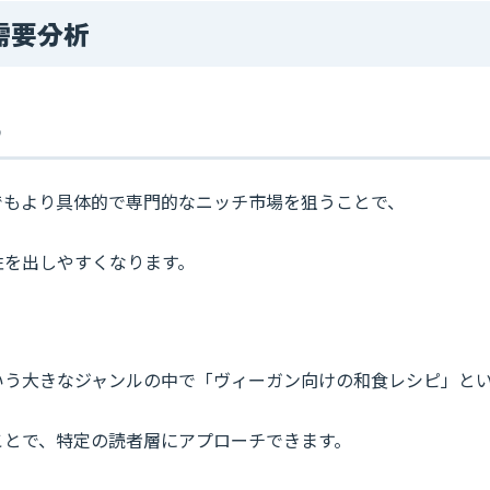
需要分析
う
でもより具体的で専門的なニッチ市場を狙うことで、
性を出しやすくなります。
いう大きなジャンルの中で「ヴィーガン向けの和食レシピ」と
ことで、特定の読者層にアプローチできます。